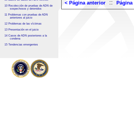
::
< Página anterior
Página 
10 Recolección de pruebas de ADN de
sospechosos y detenidos
11 Problemas con pruebas de ADN
anteriores al juicio
12 Problemas de las víctimas
13 Presentación en el juicio
14 Casos de ADN posteriores a la
condena
15 Tendencias emergentes