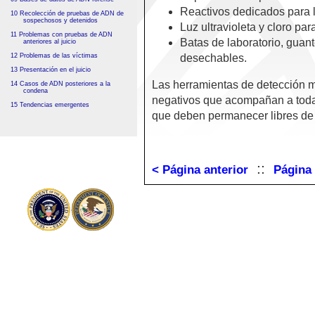
Reactivos dedicados para 
10 Recolección de pruebas de ADN de
sospechosos y detenidos
Luz ultravioleta y cloro par
11 Problemas con pruebas de ADN
Batas de laboratorio, guant
anteriores al juicio
12 Problemas de las víctimas
desechables.
13 Presentación en el juicio
Las herramientas de detección m
14 Casos de ADN posteriores a la
condena
negativos que acompañan a toda
15 Tendencias emergentes
que deben permanecer libres d
::
< Página anterior
Página 