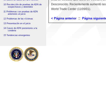
Desconocido. Recientemente aumentó las p
10 Recolección de pruebas de ADN de
sospechosos y detenidos
World Trade Center (11/09/01).
11 Problemas con pruebas de ADN
anteriores al juicio
::
< Página anterior
Página siguient
12 Problemas de las víctimas
13 Presentación en el juicio
14 Casos de ADN posteriores a la
condena
15 Tendencias emergentes