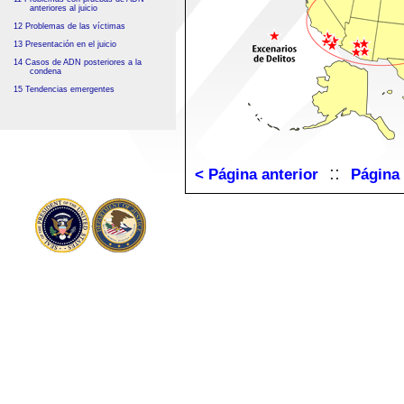
anteriores al juicio
12 Problemas de las víctimas
13 Presentación en el juicio
14 Casos de ADN posteriores a la
condena
15 Tendencias emergentes
::
< Página anterior
Página 