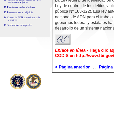
La Ley federal de identificació
anteriores al juicio
Ley de control de los delitos vio
12 Problemas de las víctimas
pública Nº 103-322). Esa ley aut
13 Presentación en el juicio
nacional de ADN para el trabajo 
14 Casos de ADN posteriores a la
condena
gobiernos federal y estatales han
15 Tendencias emergentes
desarrollo de un sistema naciona
Enlace en línea
- Haga clic a
CODIS en http://www.fbi.gov
::
< Página anterior
Página 