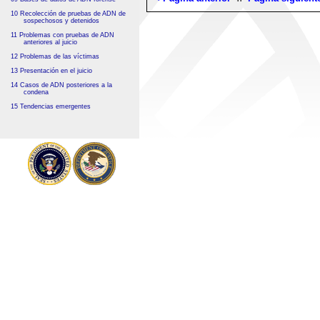
10 Recolección de pruebas de ADN de
sospechosos y detenidos
11 Problemas con pruebas de ADN
anteriores al juicio
12 Problemas de las víctimas
13 Presentación en el juicio
14 Casos de ADN posteriores a la
condena
15 Tendencias emergentes