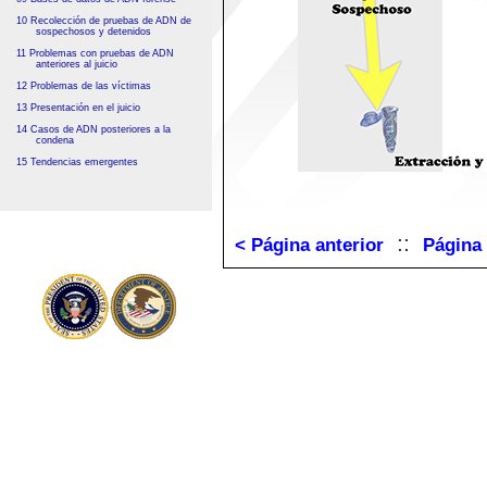
10 Recolección de pruebas de ADN de
sospechosos y detenidos
11 Problemas con pruebas de ADN
anteriores al juicio
12 Problemas de las víctimas
13 Presentación en el juicio
14 Casos de ADN posteriores a la
condena
15 Tendencias emergentes
::
< Página anterior
Página 