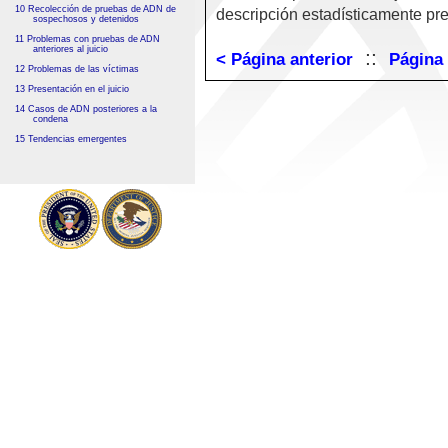
10 Recolección de pruebas de ADN de
descripción estadísticamente pre
sospechosos y detenidos
11 Problemas con pruebas de ADN
anteriores al juicio
::
< Página anterior
Página 
12 Problemas de las víctimas
13 Presentación en el juicio
14 Casos de ADN posteriores a la
condena
15 Tendencias emergentes