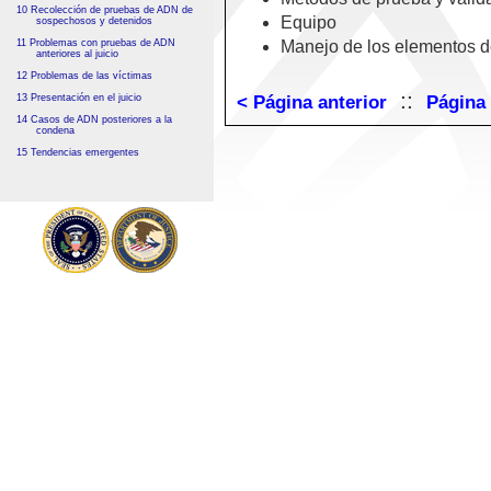
10 Recolección de pruebas de ADN de
Equipo
sospechosos y detenidos
11 Problemas con pruebas de ADN
Manejo de los elementos d
anteriores al juicio
12 Problemas de las víctimas
::
13 Presentación en el juicio
< Página anterior
Página 
14 Casos de ADN posteriores a la
condena
15 Tendencias emergentes