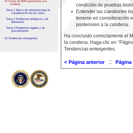
14 Casos de ADN posteriores a la
condición de pruebas bioló
condena
Tema 1 Marco de referencia para la
Entender las cuestiones l
consideración de los casos
tenerse en consideración 
Tema 2 Problemas biológicos y de
laboratorio
posteriores a la condena.
Tema 3 Problemas legales y de
procedimiento
Ha concluido correctamente el 
15 Tendencias emergentes
la condena. Haga clic en "Págin
Tendencias emergentes.
::
< Página anterior
Página 