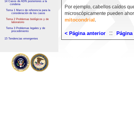
14 Casos de ADN posteriores a la
condena
Por ejemplo, cabellos caídos qu
Tema 1 Marco de referencia para la
microscópicamente pueden ahora
consideración de los casos
mitocondrial
.
Tema 2 Problemas biológicos y de
laboratorio
Tema 3 Problemas legales y de
::
procedimiento
< Página anterior
Página 
15 Tendencias emergentes