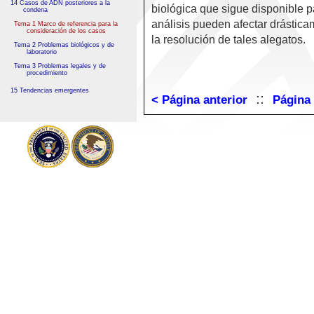
14 Casos de ADN posteriores a la
biológica que sigue disponible p
condena
análisis pueden afectar drástic
Tema 1 Marco de referencia para la
consideración de los casos
la resolución de tales alegatos.
Tema 2 Problemas biológicos y de
laboratorio
Tema 3 Problemas legales y de
procedimiento
15 Tendencias emergentes
::
< Página anterior
Página 