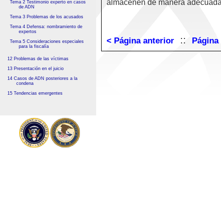
almacenen de manera adecuada
Tema 2 Testimonio experto en casos
de ADN
Tema 3 Problemas de los acusados
Tema 4 Defensa: nombramiento de
expertos
::
< Página anterior
Página 
Tema 5 Consideraciones especiales
para la fiscalía
12 Problemas de las víctimas
13 Presentación en el juicio
14 Casos de ADN posteriores a la
condena
15 Tendencias emergentes