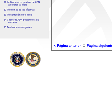
11 Problemas con pruebas de ADN
anteriores al juicio
12 Problemas de las víctimas
13 Presentación en el juicio
14 Casos de ADN posteriores a la
condena
15 Tendencias emergentes
::
< Página anterior
Página siguient