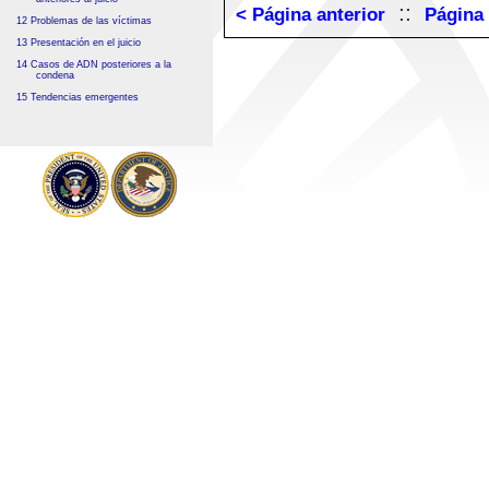
::
< Página anterior
Página 
12 Problemas de las víctimas
13 Presentación en el juicio
14 Casos de ADN posteriores a la
condena
15 Tendencias emergentes