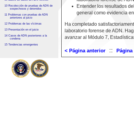
Entender los resultados de
10 Recolección de pruebas de ADN de
sospechosos y detenidos
general como evidencia en 
11 Problemas con pruebas de ADN
anteriores al juicio
Ha completado satisfactoriament
12 Problemas de las víctimas
13 Presentación en el juicio
laboratorio forense de ADN. Haga
14 Casos de ADN posteriores a la
avanzar al Módulo 7, Estadística
condena
15 Tendencias emergentes
::
< Página anterior
Página 